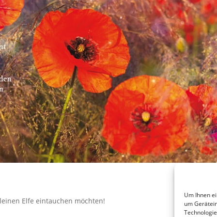
Um Ihnen ei
 kleinen Elfe eintauchen möchten!
um Gerätein
Technologie