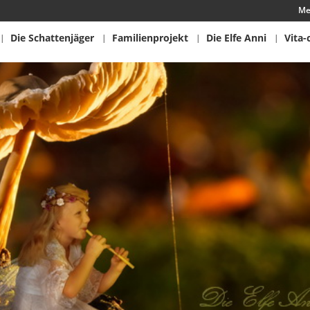
Me
Die Schattenjäger
Familienprojekt
Die Elfe Anni
Vita-