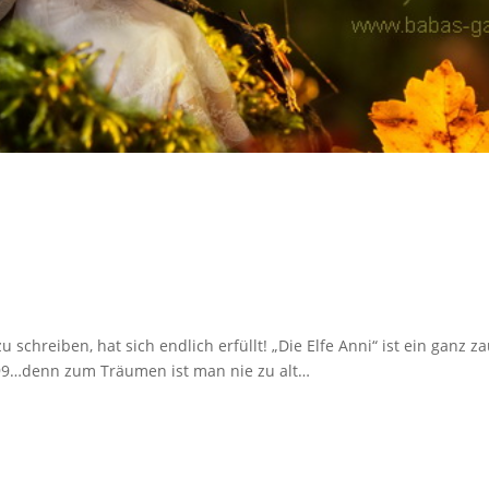
u schreiben, hat sich endlich erfüllt! „Die Elfe Anni“ ist ein gan
-99…denn zum Träumen ist man nie zu alt…