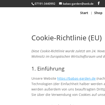
07191-3440992
babas-garden@web.de
Start
Shop
Cookie-Richtlinie (EU)
Diese Cookie-Richtlinie wurde zuletzt am 24. Nov
Wohnsitz im Europäischen Wirtschaftsraum und d
1. Einführung
Unsere Website
https://babas-garden.de
(nach
Technologien (der Einfachheit halber werden a
werden außerdem von uns beauftragten Drittp
Sie über die Verwendung von Cookies auf unse