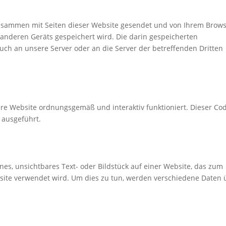
e zusammen mit Seiten dieser Website gesendet und von Ihrem Brow
 anderen Geräts gespeichert wird. Die darin gespeicherten
ch an unsere Server oder an die Server der betreffenden Dritten
ere Website ordnungsgemäß und interaktiv funktioniert. Dieser Co
 ausgeführt.
eines, unsichtbares Text- oder Bildstück auf einer Website, das zum
ite verwendet wird. Um dies zu tun, werden verschiedene Daten 