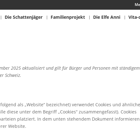
Me
Die Schattenjäger
Familienprojekt
Die Elfe Anni
Vita-
ember 2025 aktualisiert und gilt für Bürger und Personen mit ständigem
er Schweiz.
folgend als „Website“ bezeichnet) verwendet Cookies und ähnlich
lle diese unter dem Begriff „Cookies“ zusammengefasst). Cookies
arteien platziert. In dem unten stehendem Dokument informieren
rer Website.