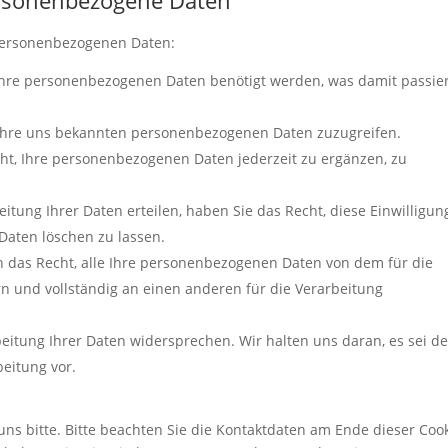
personenbezogene Daten
 personenbezogenen Daten:
Ihre personenbezogenen Daten benötigt werden, was damit passie
f Ihre uns bekannten personenbezogenen Daten zuzugreifen.
cht, Ihre personenbezogenen Daten jederzeit zu ergänzen, zu
itung Ihrer Daten erteilen, haben Sie das Recht, diese Einwilligun
aten löschen zu lassen.
n das Recht, alle Ihre personenbezogenen Daten von dem für die
n und vollständig an einen anderen für die Verarbeitung
eitung Ihrer Daten widersprechen. Wir halten uns daran, es sei d
beitung vor.
ns bitte. Bitte beachten Sie die Kontaktdaten am Ende dieser Cook