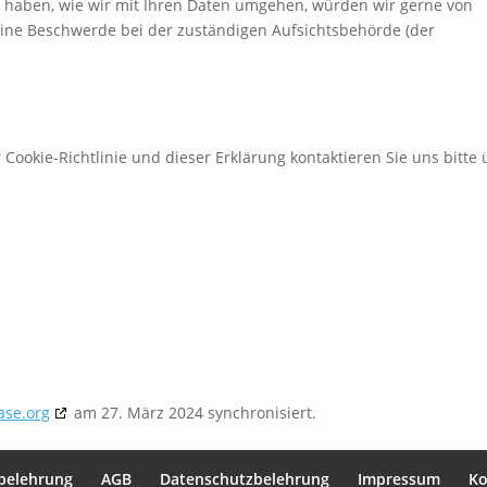
 haben, wie wir mit Ihren Daten umgehen, würden wir gerne von
eine Beschwerde bei der zuständigen Aufsichtsbehörde (der
ookie-Richtlinie und dieser Erklärung kontaktieren Sie uns bitte 
ase.org
am 27. März 2024 synchronisiert.
belehrung
AGB
Datenschutzbelehrung
Impressum
Ko