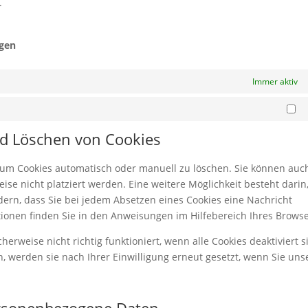
.
ngen
Immer aktiv
Ma
und Löschen von Cookies
 um Cookies automatisch oder manuell zu löschen. Sie können auc
se nicht platziert werden. Eine weitere Möglichkeit besteht darin,
dern, dass Sie bei jedem Absetzen eines Cookies eine Nachricht
tionen finden Sie in den Anweisungen im Hilfebereich Ihres Browse
erweise nicht richtig funktioniert, wenn alle Cookies deaktiviert s
, werden sie nach Ihrer Einwilligung erneut gesetzt, wenn Sie uns