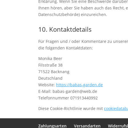
Erklärung. Wenn Sie eine Beschwerde darüber
Ihnen hören, aber Sie haben auch das Recht, 
Datenschutzbehörde) einzureichen.
10. Kontaktdetails
Für Fragen und / oder Kommentare zu unserer C
die folgenden Kontaktdaten:
Monika Beer
Filsstraße 38
71522 Backnang
Deutschland
Website:
https://babas-garden.de
E-Mail:
babas-garden@
web.de
Telefonnummer 071913440992
Diese Cookie-Richtlinie wurde mit
cookiedatab
Zahlungsarten
Versandarten
Widerrufs